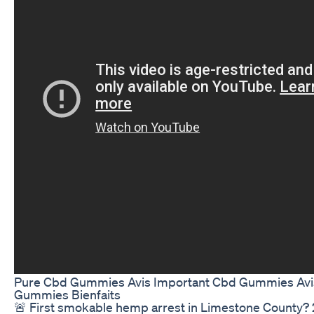
Pure Cbd Gummies Avis Important Cbd Gummies Av
Gummies Bienfaits
🚨 First smokable hemp arrest in Limestone County? 