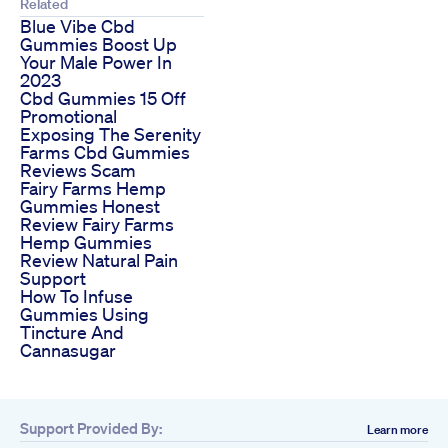
Related
Blue Vibe Cbd
Gummies Boost Up
Your Male Power In
2023
Cbd Gummies 15 Off
Promotional
Exposing The Serenity
Farms Cbd Gummies
Reviews Scam
Fairy Farms Hemp
Gummies Honest
Review Fairy Farms
Hemp Gummies
Review Natural Pain
Support
How To Infuse
Gummies Using
Tincture And
Cannasugar
Support Provided By:
Learn more