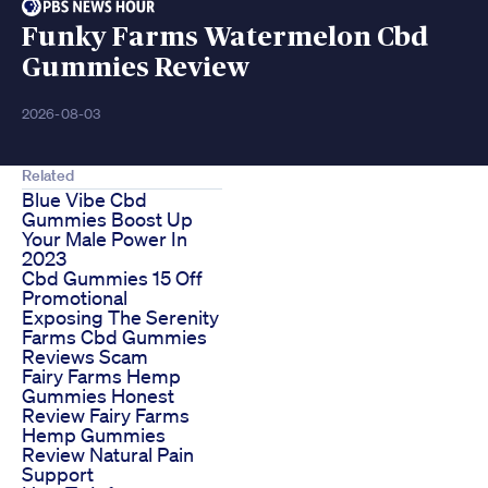
Funky Farms Watermelon Cbd
Gummies Review
2026-08-03
Related
Blue Vibe Cbd
Gummies Boost Up
Your Male Power In
2023
Cbd Gummies 15 Off
Promotional
Exposing The Serenity
Farms Cbd Gummies
Reviews Scam
Fairy Farms Hemp
Gummies Honest
Review Fairy Farms
Hemp Gummies
Review Natural Pain
Support