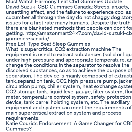
Must Watch Harmony Leaf Cbd Gummies Update
David Suzuki CBD Gummies Canada: Stress, anxiety,
unsettling affect, and the failure to experience cool as
cucumber all through the day do not shaggy dog stor
issues for a first rate many humans. Despite the truth 
there are blanketed methods that people can don't fo
getting. http://amazonmart24x7.com/david-suzuki-c
gummies-canada/
Free Lofi Type Beat Sleep Gummies
What is supercritical CO2 extraction machine The
equipment is used to extract substances (solid or liqu
under high pressure and appropriate temperature, a
change the conditions in the separator to resolve the
dissolved substances, so as to achieve the purpose o
separation. The device is mainly composed of extract
tank,separation tank, CO2 high-pressure pump, jacke
circulation pump, chiller system, heat exchange syste
CO2 storage tank, liquid level gauge, filter system, fl
meter, temperature control system, safety protection
device, tank barrel hoisting system, etc. The auxiliary
equipment and system can meet the requirements of
main supercritical extraction system and process
requirements.
Katie Couric’s Endorsement: A Game Changer for CB
Gummies?