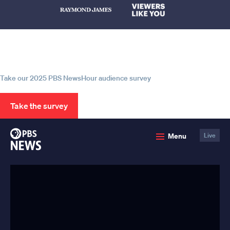
Help us continue to be your leading
source for trustworthy news and
information
Take our 2025 PBS NewsHour audience survey
Take the survey
PBS
Menu
Live
News