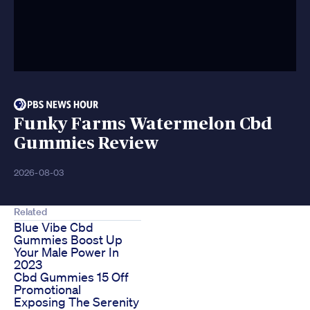
Funky Farms Watermelon Cbd
Gummies Review
2026-08-03
Related
Blue Vibe Cbd
Gummies Boost Up
Your Male Power In
2023
Cbd Gummies 15 Off
Promotional
Exposing The Serenity