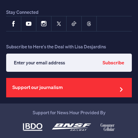
Stay Connected
Facebook
YouTube
Instagram
X
TikTok
Threads
Subscribe to Here's the Deal with Lisa Desjardins
Subscribe
Enter
your
email
address
Support our journalism
Support for News Hour Provided By