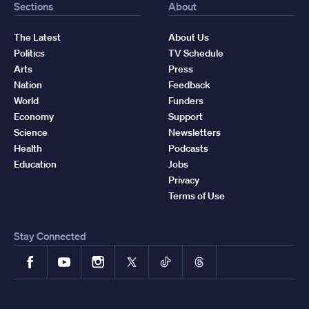
Sections
About
The Latest
About Us
Politics
TV Schedule
Arts
Press
Nation
Feedback
World
Funders
Economy
Support
Science
Newsletters
Health
Podcasts
Education
Jobs
Privacy
Terms of Use
Stay Connected
Facebook
YouTube
Instagram
X
TikTok
Threads