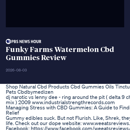
Funky Farms Watermelon Cbd
Gummies Review
2026-08-03
Shop Natural Cbd Products Cbd Gummies Oils Tinctu
Pets Cbdbymedizen
dj narotic vs lenny dee - ring around the pit ( delta 9 
mix ) 2009 www.industrialstrengthrecords.com
Managing Stress with CBD Gummies: A Guide to Find
Relief
Gummy edibles suck. But not Flurish. Like, Shrek, the
life. Check out our dope website: www.weeatsreview
Facebook: https://www.facebook.com/weeatsreviews