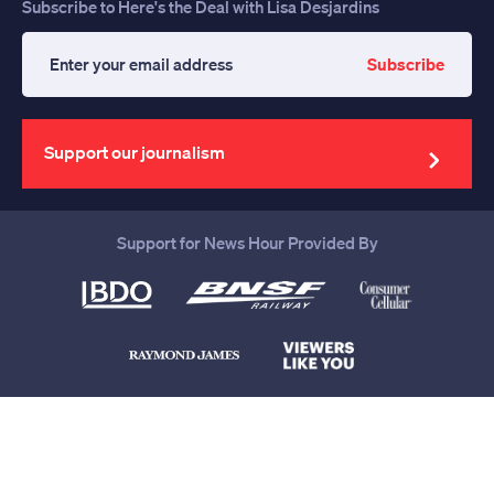
Subscribe to Here's the Deal with Lisa Desjardins
Subscribe
Enter
your
email
address
Support our journalism
Support for News Hour Provided By
Help us continue to be your leading
source for trustworthy news and
information